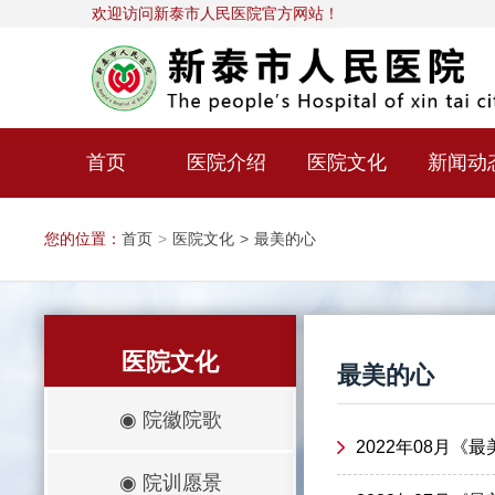
欢迎访问新泰市人民医院官方网站！
首页
医院介绍
医院文化
新闻动
您的位置：
首页
>
医院文化
>
最美的心
医院文化
最美的心
◉
院徽院歌
2022年08月《
◉
院训愿景