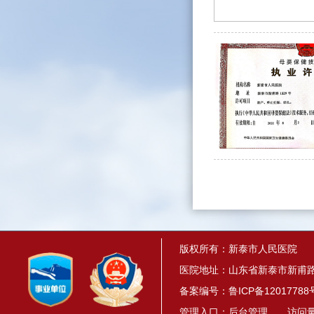
版权所有：新泰市人民医院
医院地址：山东省新泰市新甫路1
备案编号：
鲁ICP备12017788
管理入口：
后台管理
访问量： 