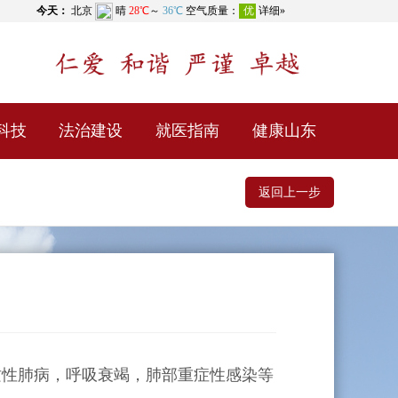
科技
法治建设
就医指南
健康山东
返回上一步
性肺病，呼吸衰竭，肺部重症性感染等