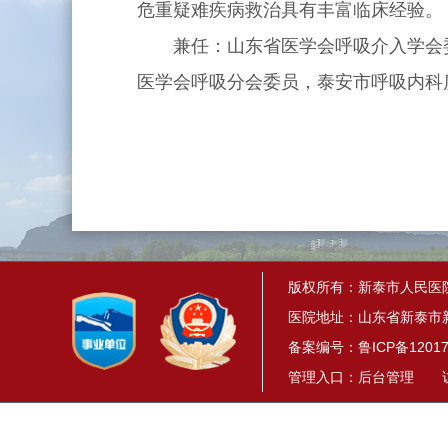
危重疑难疾病救治具有丰富临床经验。
兼任：山东省医学会呼吸介入学会委
医学会呼吸分会委员，泰安市呼吸内科
版权所有：新泰市人民医
医院地址：山东省新泰市新
备案编号：
鲁ICP备12017
管理入口：
后台管理
访问