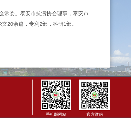
会常委。泰安市抗涝协会理事，泰安市
文20余篇，专利2部，科研1部。
手机版网站
官方微信