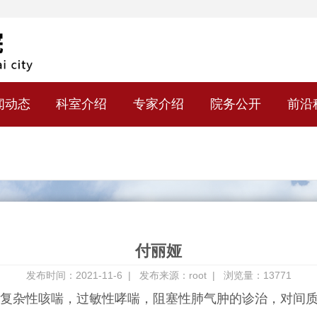
闻动态
科室介绍
专家介绍
院务公开
前沿
付丽娅
发布时间：2021-11-6 |
发布来源：root |
浏览量：13771
复杂性咳喘，过敏性哮喘，阻塞性肺气肿的诊治，对间质