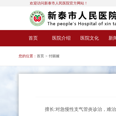
欢迎访问新泰市人民医院官方网站！
首页
医院介绍
医院文化
新
您的位置：
首页
>
付丽娅
擅长:对急慢性支气管炎诊治，难治