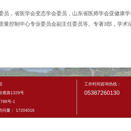
员，省医学会变态学会委员，山东省医师学会亚健康学
质量控制中心专业委员会副主任委员等。专著3部，学术论
院
工作时间咨询热线：
05387260130
甫路1329号
788号-1
量： 17204016