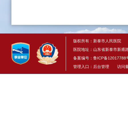
版权所有：新泰市人民医院
医院地址：山东省新泰市新甫路1
备案编号：
鲁ICP备12017788
管理入口：
后台管理
访问量： 