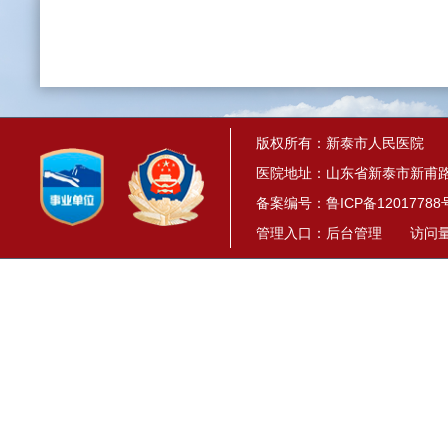
版权所有：新泰市人民医院
医院地址：山东省新泰市新甫路1
备案编号：
鲁ICP备12017788
管理入口：
后台管理
访问量： 