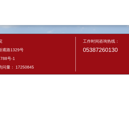
院
工作时间咨询热线：
05387260130
甫路1329号
788号-1
量： 17250845