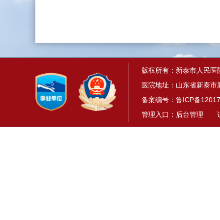
版权所有：新泰市人民医
医院地址：山东省新泰市新
备案编号：
鲁ICP备12017
管理入口：
后台管理
访问