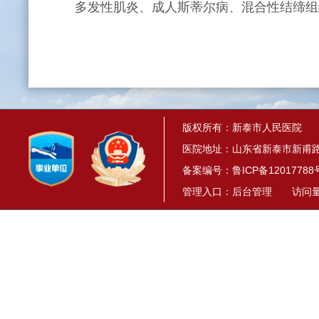
多发性肌炎、成人斯蒂尔病、混合性结缔组
版权所有：新泰市人民医院
医院地址：山东省新泰市新甫路1
备案编号：
鲁ICP备12017788
管理入口：
后台管理
访问量： 