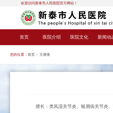
欢迎访问新泰市人民医院官方网站！
首页
医院介绍
医院文化
新闻动
您的位置：
首页
>
王倩倩
擅长：类风湿关节炎、银屑病关节炎、强