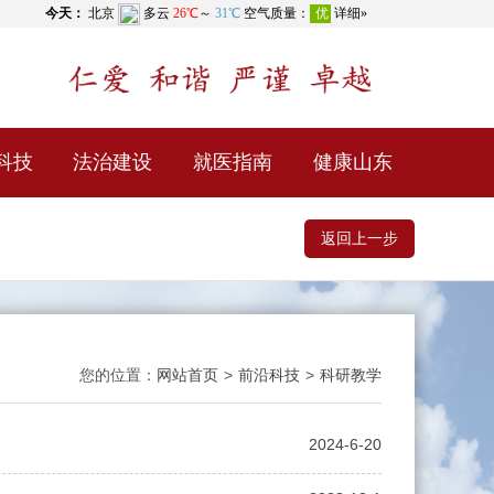
科技
法治建设
就医指南
健康山东
返回上一步
您的位置：
网站首页
>
前沿科技
>
科研教学
2024-6-20