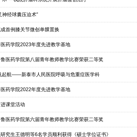
叉神经球囊压迫术”
完成首例膝关节微创单髁置换
医药学院2023年度先进教学基地
齐鲁医药学院第八届青年教师教学比赛荣获二等奖
帆起航——新泰市人民医院呼吸与危重症医学科
医药学院2022年度先进教学基地
节进课堂活动
齐鲁医药学院第六届青年教师教学比赛荣获二等奖
职研究生王德明等6名学员顺利获得《硕士学位证书》