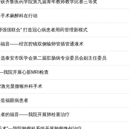
荣获齐鲁医药学院第九届青年教师教学比赛三等奖
—手术麻醉科在行动
师强强联合” 打造冠心病患者用药管理新模式
的福音——经宫腔镜双侧输卵管插管通液术
当选泰安市医学会第二届肛肠病专业委员会副主任委员
——我院开展心脏MRI检查
2激光显微喉外科手术
—造福眼病患者
患者的福音——我院开展肺栓塞治疗
手术”—我院肿瘤科系统开展肿瘤微创治疗