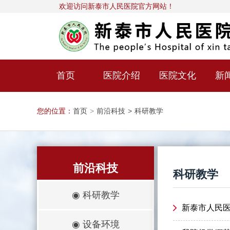
欢迎访问新泰市人民医院官方网站！
首页
医院介绍
医院文化
新
您的位置：
首页
>
前沿科技
>
科研教学
前沿科技
科研教学
◉
科研教学
新泰市人民医
◉
设备环境