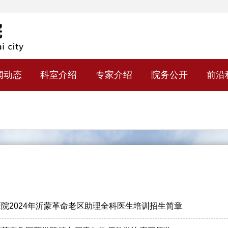
闻动态
科室介绍
专家介绍
院务公开
前沿
院2024年沂蒙革命老区助理全科医生培训招生简章