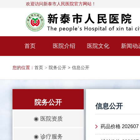
欢迎访问新泰市人民医院官方网站！
首页
医院介绍
医院文化
新闻动
您的位置：
首页
>
院务公开
>
信息公开
院务公开
信息公开
◉
医院资质
药品价格 202607
◉
诊疗服务