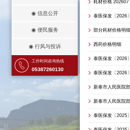
耗材价格 202607
◉
信息公开
泰医保发〔202
◉
便民服务
部分耗材价格明
西药价格明细
◉
行风与投诉
泰医保发〔202
工作时间咨询热线
05387260130
泰医保发〔202
新泰市人民医院部分
新泰市人民医院部分
泰医保发〔202
泰医保发〔202