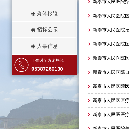
新泰市人民医院
◉
媒体报道
新泰市人民医院
◉
招标公示
新泰市人民医院
新泰市人民医院
◉
人事信息
新泰市人民医院
工作时间咨询热线
05387260130
新泰市人民医院
新泰市人民医院
新泰市人民医医
新泰市人民医医
新泰市人民医院关