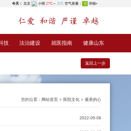
科技
法治建设
就医指南
健康山东
返回上一步
您的位置：
网站首页
>
医院文化
>
最美的心
2022-09-06