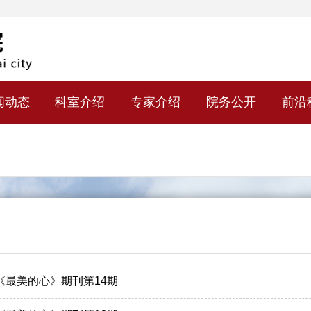
闻动态
科室介绍
专家介绍
院务公开
前沿
月《最美的心》期刊第14期