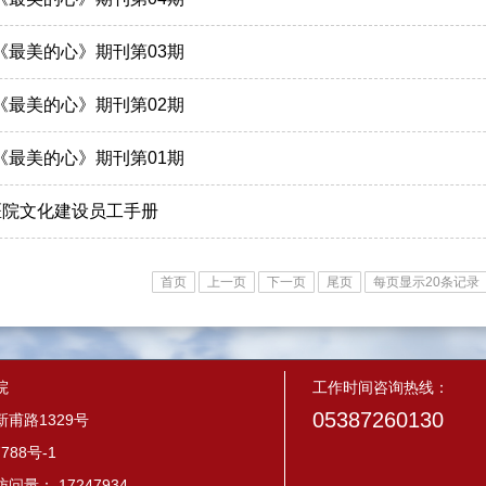
月《最美的心》期刊第03期
月《最美的心》期刊第02期
月《最美的心》期刊第01期
医院文化建设员工手册
首页
上一页
下一页
尾页
每页显示20条记录
院
工作时间咨询热线：
05387260130
甫路1329号
788号-1
量： 17247934