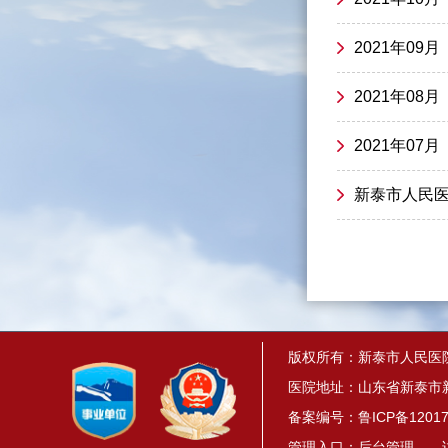
2021年09
2021年08
2021年07
新泰市人民
版权所有：新泰市人民医
医院地址：山东省新泰市新
备案编号：
鲁ICP备12017
管理入口：
后台管理
访问