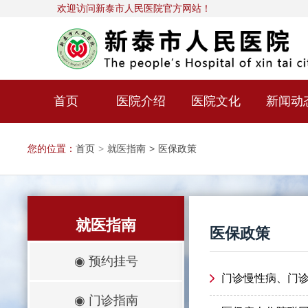
欢迎访问新泰市人民医院官方网站！
首页
医院介绍
医院文化
新闻动
您的位置：
首页
>
就医指南
>
医保政策
就医指南
医保政策
◉
预约挂号
门诊慢性病、门
◉
门诊指南