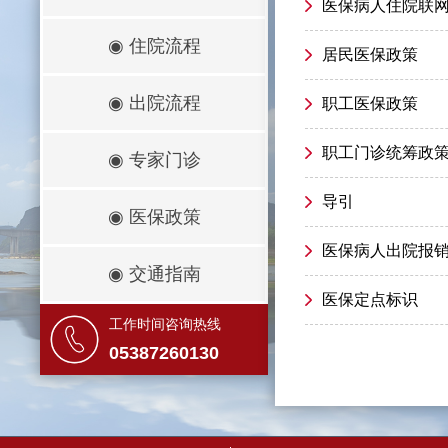
医保病人住院联
◉
住院流程
居民医保政策
◉
出院流程
职工医保政策
职工门诊统筹政
◉
专家门诊
导引
◉
医保政策
医保病人出院报
◉
交通指南
医保定点标识
工作时间咨询热线
05387260130