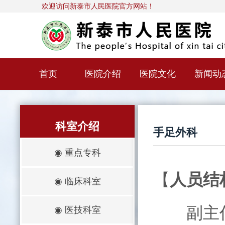
欢迎访问新泰市人民医院官方网站！
首页
医院介绍
医院文化
新闻动
科室介绍
手足外科
◉
重点专科
【
人员结
◉
临床科室
副主任
◉
医技科室