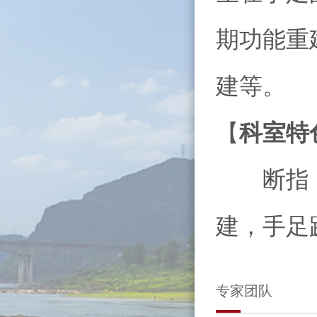
期功能重
建等。
【
科室特
断指（肢
建，手足
专家团队