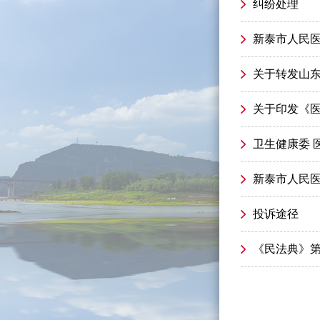
纠纷处理
新泰市人民
关于转发山
关于印发《
卫生健康委 
新泰市人民
投诉途径
《民法典》第