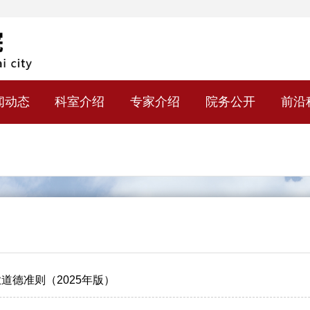
闻动态
科室介绍
专家介绍
院务公开
前沿
道德准则（2025年版）