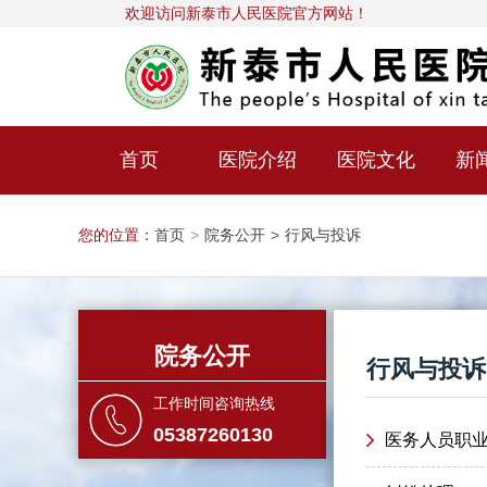
欢迎访问新泰市人民医院官方网站！
首页
医院介绍
医院文化
新
您的位置：
首页
>
院务公开
>
行风与投诉
院务公开
行风与投诉
工作时间咨询热线
05387260130
医务人员职业