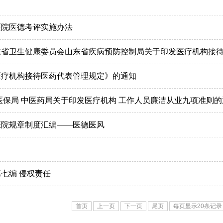
医院医德考评实施办法
东省卫生健康委员会山东省疾病预防控制局关于印发医疗机构接
医疗机构接待医药代表管理规定》的通知
医保局 中医药局关于印发医疗机构 工作人员廉洁从业九项准则的
医院规章制度汇编——医德医风
七编 侵权责任
首页
上一页
下一页
尾页
每页显示20条记录