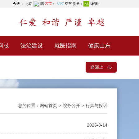
科技
法治建设
就医指南
健康山东
返回上一步
您的位置：
网站首页
>
院务公开
>
行风与投诉
2025-8-14