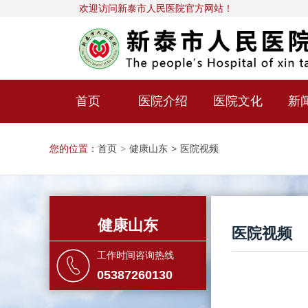
欢迎访问新泰市人民医院官方网站！
首页
医院介绍
医院文化
新
您的位置：
首页
>
健康山东
>
医院视频
健康山东
医院视频
工作时间咨询热线
05387260130