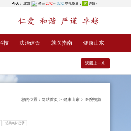
科技
法治建设
就医指南
健康山东
返回上一步
您的位置：
网站首页
>
健康山东
>
医院视频
总共0条记录