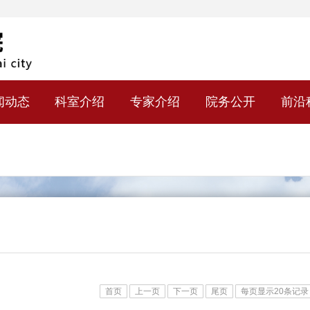
闻动态
科室介绍
专家介绍
院务公开
前沿
首页
上一页
下一页
尾页
每页显示20条记录