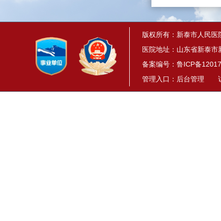
版权所有：新泰市人民医
医院地址：山东省新泰市新
备案编号：
鲁ICP备12017
管理入口：
后台管理
访问