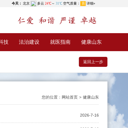
科技
法治建设
就医指南
健康山东
返回上一步
您的位置：
网站首页
>
健康山东
2026-7-16