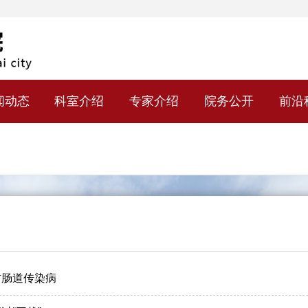
闻动态
科室介绍
专家介绍
院务公开
前沿
防肠道传染病