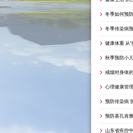
冬季如何预
冬季传染病
健康体重 从“
秋季预防小
戒烟对身体
心理健康管
预防传染病 
预防基孔肯
山东省疾控