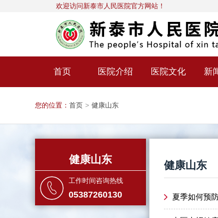
欢迎访问新泰市人民医院官方网站！
首页
医院介绍
医院文化
新
您的位置：
首页
>
健康山东
健康山东
健康山东
工作时间咨询热线
05387260130
夏季如何预