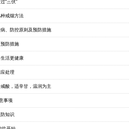
过“三伏”
几种戒烟方法
染病、防控原则及预防措施
及预防措施
，生活更健康
相应处理
少咸酸，适辛甘，温润为主
注意事项
预防知识
控盐开始