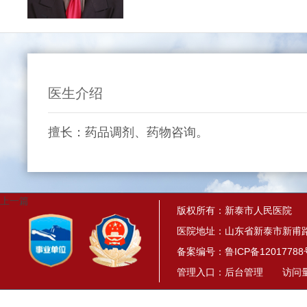
医生介绍
擅长：药品调剂、药物咨询。
上一篇
版权所有：新泰市人民医院
医院地址：山东省新泰市新甫路
备案编号：
鲁ICP备12017788
管理入口：
后台管理
访问量： 