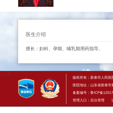
医生介绍
擅长：妇科、孕期、哺乳期用药指导。
上一篇
版权所有：新泰市人民医
医院地址：山东省新泰市新
备案编号：
鲁ICP备12017
管理入口：
后台管理
访问