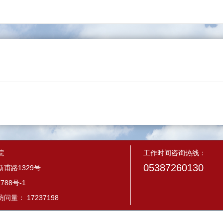
院
工作时间咨询热线：
05387260130
甫路1329号
788号-1
量： 17237198