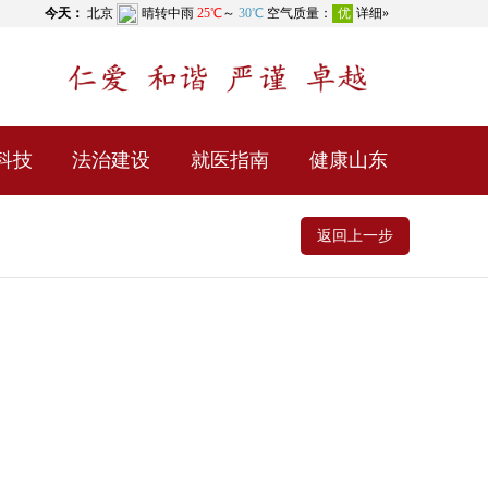
科技
法治建设
就医指南
健康山东
返回上一步