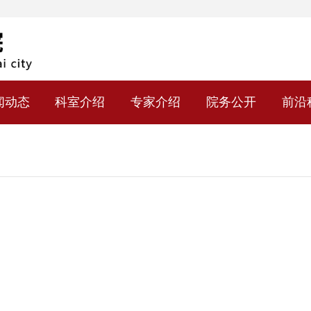
闻动态
科室介绍
专家介绍
院务公开
前沿