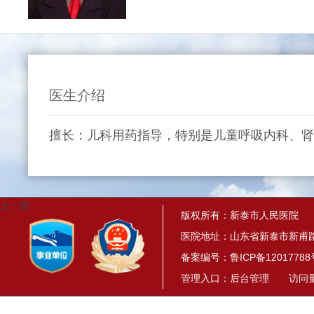
医生介绍
擅长：儿科用药指导，特别是儿童呼吸内科、
上一篇
版权所有：新泰市人民医院
医院地址：山东省新泰市新甫路
备案编号：
鲁ICP备12017788
管理入口：
后台管理
访问量： 