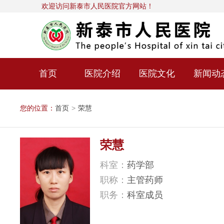
欢迎访问新泰市人民医院官方网站！
首页
医院介绍
医院文化
新闻动
您的位置：
首页
>
荣慧
荣慧
科室：
药学部
职称：
主管药师
职务：
科室成员