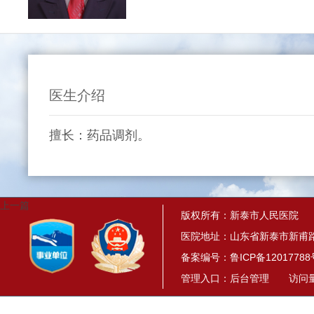
医生介绍
擅长：药品调剂。
上一篇
版权所有：新泰市人民医院
医院地址：山东省新泰市新甫路
备案编号：
鲁ICP备12017788
管理入口：
后台管理
访问量： 