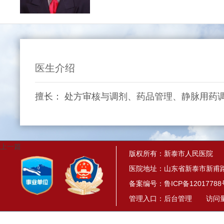
医生介绍
擅长： 处方审核与调剂、药品管理、静脉用药
上一篇
版权所有：新泰市人民医院
医院地址：山东省新泰市新甫路
备案编号：
鲁ICP备12017788
管理入口：
后台管理
访问量： 