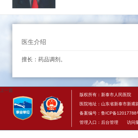
医生介绍
擅长：药品调剂。
上一篇
版权所有：新泰市人民医院
医院地址：山东省新泰市新甫路
备案编号：
鲁ICP备12017788
管理入口：
后台管理
访问量： 