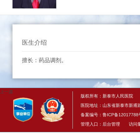
医生介绍
擅长：药品调剂。
上一篇
版权所有：新泰市人民医院
医院地址：山东省新泰市新甫路
备案编号：
鲁ICP备12017788
管理入口：
后台管理
访问量： 