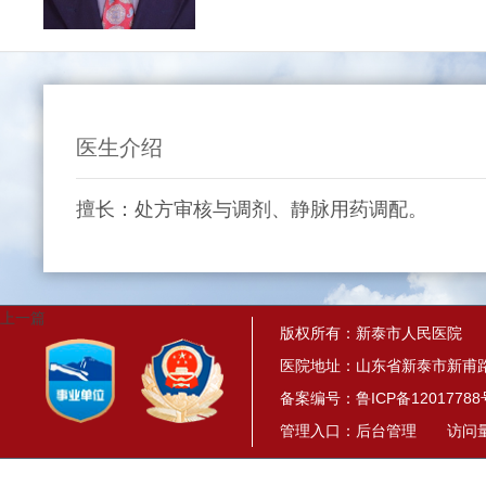
医生介绍
擅长：处方审核与调剂、静脉用药调配。
上一篇
版权所有：新泰市人民医院
医院地址：山东省新泰市新甫路
备案编号：
鲁ICP备12017788
管理入口：
后台管理
访问量： 