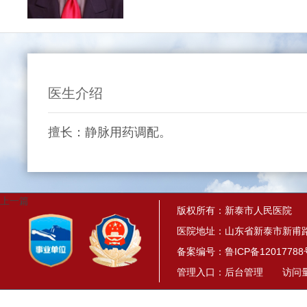
医生介绍
擅长：静脉用药调配。
上一篇
版权所有：新泰市人民医院
医院地址：山东省新泰市新甫路
备案编号：
鲁ICP备12017788
管理入口：
后台管理
访问量： 