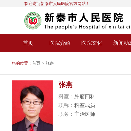
欢迎访问新泰市人民医院官方网站！
首页
医院介绍
医院文化
新闻动
您的位置：
首页
>
张燕
张燕
科室：
肿瘤四科
职称：
科室成员
职务：
主治医师