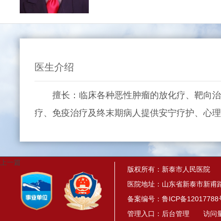
医生介绍
擅长：临床各种恶性肿瘤的放化疗、靶向治疗
疗、免疫治疗及终末期病人提供安宁疗护、心理
上一篇
版权所有：新泰市人民医院
医院地址：山东省新泰市新甫路
备案编号：
鲁ICP备12017788
管理入口：
后台管理
访问量： 