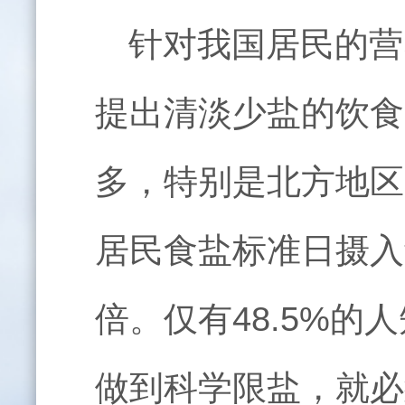
针对我国居民的营
提
出清淡少盐的饮食
多，
特别
是北方地区
居民食盐标准日摄入
倍。仅有
48.5%
的人
做到科学限盐，就必