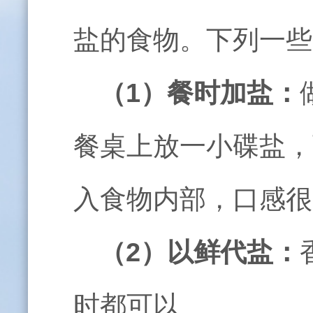
盐的食物。下列一些
（
1
）餐时加盐：
餐桌上放一小碟盐，
入食物内部，口感很
（
2
）以鲜代盐：
时都可以