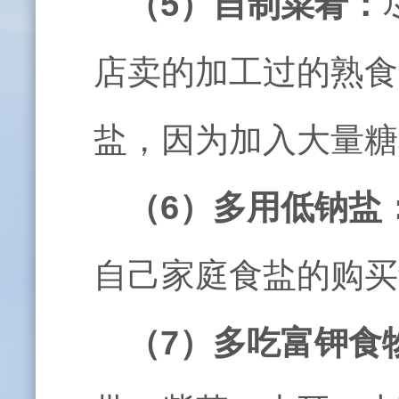
（
5
）自制菜肴：
店卖的加工过的熟食
盐，因为加入大量糖
（
6
）多用低钠盐
自己家庭食盐的购买
（
7
）多吃富钾食