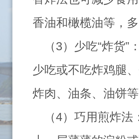
香油和橄榄油等，多
（
3
）少吃“炸货
少吃或不吃炸鸡腿、
炸肉、油条、油饼等
（
4
）巧用煎炸法