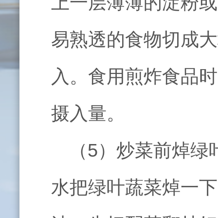
上一层薄薄的淀粉或
易熟透的食物切成大
入。食用煎炸食品时
摄入量。
（
5
）炒菜前焯绿
水把绿叶蔬菜焯一下