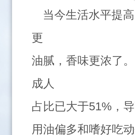
当今生活水平提高
更
油腻，香味更浓了。
成人
占比已大于
51%
，导
用油偏多和嗜好吃动