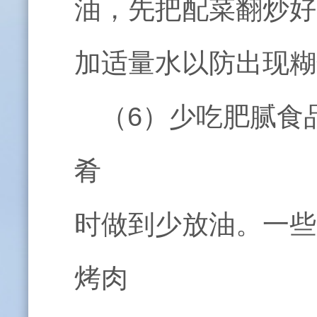
油，先把配菜翻炒好
加适量水以防出现糊
（
6
）少吃肥腻食
肴
时做到少放油。一些
烤肉