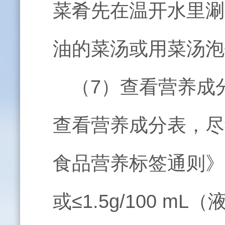
菜肴先在温开水里涮
油的菜汤或用菜汤泡
（
7
）查看营养成
查看营养成分表，尽
食品营养标签通则》
或≤
1.5g/100 mL
（液