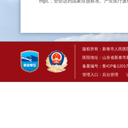
mg/L，全部达到国家排放标准。产生医疗废物
版权所有：新泰市人民医
医院地址：山东省新泰市新
备案编号：
鲁ICP备12017
管理入口：
后台管理
访问