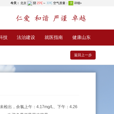
科技
法治建设
就医指南
健康山东
返回上一步
未检出，余氯上午：4.17mg/L、下午：4.26