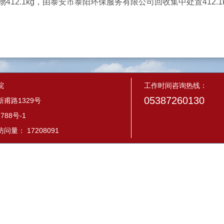
412.1kg，由泰安市泰阳环保服务有限公司回收集中处置412.
院
工作时间咨询热线：
05387260130
甫路1329号
788号-1
量： 17208091