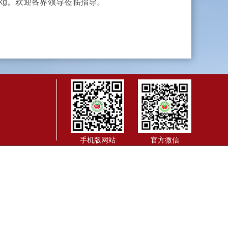
1kg。欢迎各界领导莅临指导。
手机版网站
官方微信