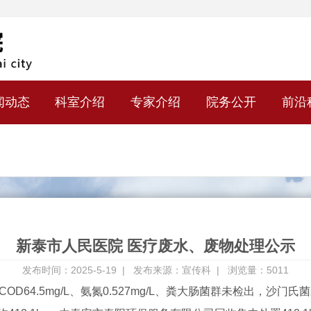
闻动态
科室介绍
专家介绍
院务公开
前沿
新泰市人民医院 医疗废水、废物处理公示
发布时间：2025-5-19 |
发布来源：宣传科 |
浏览量：5011
D64.5mg/L、氨氮0.527mg/L、粪大肠菌群未检出，沙门氏菌