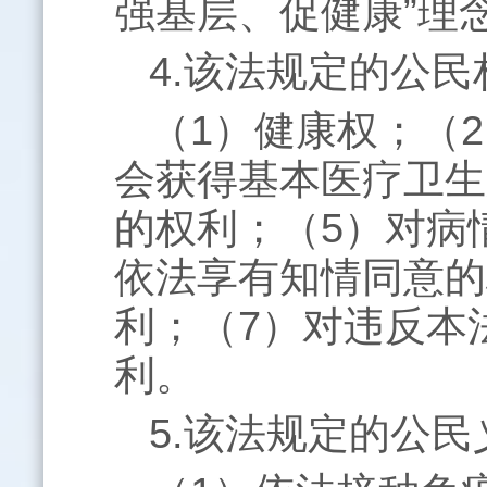
强基层、促健康”理
4.该法规定的公
（
1
）健康权；（
2
会获得基本医疗卫生
的权利；（
5
）对病
依法享有知情同意的
利；（
7
）对违反本
利。
5.该法规定的公