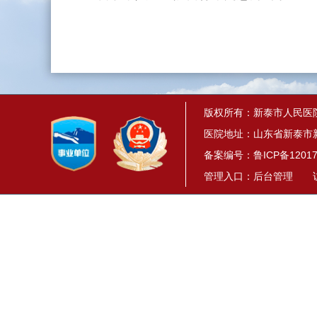
版权所有：新泰市人民医
医院地址：山东省新泰市新
备案编号：
鲁ICP备12017
管理入口：
后台管理
访问