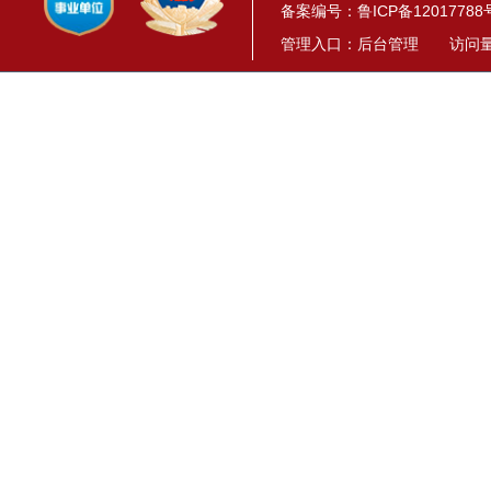
备案编号：
鲁ICP备12017788
管理入口：
后台管理
访问量： 