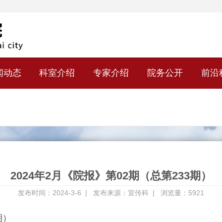
闻动态
科室介绍
专家介绍
院务公开
前沿
）
2024年2月《院报》第02期（总第233期）
发布时间：2024-3-6 |
发布来源：宣传科 |
浏览量：5921
期）