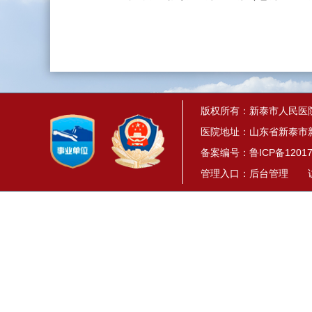
版权所有：新泰市人民医
医院地址：山东省新泰市新
备案编号：
鲁ICP备12017
管理入口：
后台管理
访问