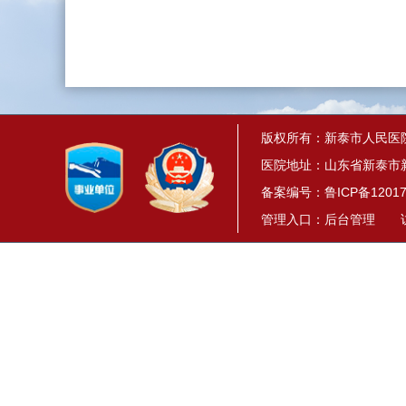
版权所有：新泰市人民医
医院地址：山东省新泰市新
备案编号：
鲁ICP备12017
管理入口：
后台管理
访问