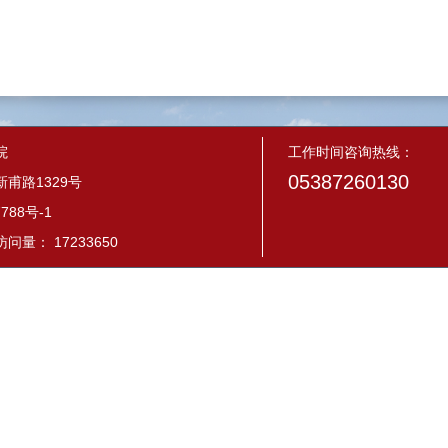
院
工作时间咨询热线：
05387260130
甫路1329号
788号-1
量： 17233650